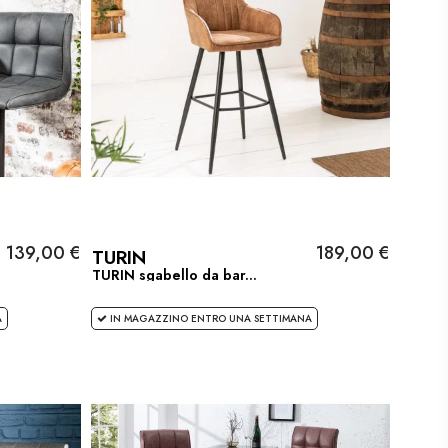
139,00 €
189,00 €
TURIN
TURIN sgabello da bar...
A
IN MAGAZZINO ENTRO UNA SETTIMANA