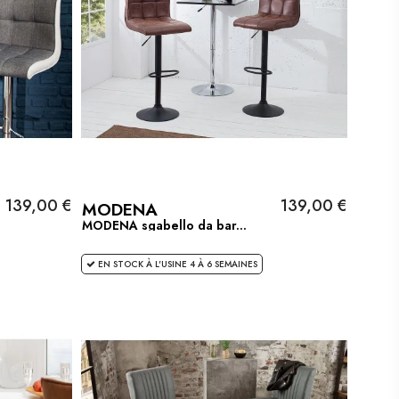
139,00 €
139,00 €
MODENA
MODENA sgabello da bar...
EN STOCK À L'USINE 4 À 6 SEMAINES