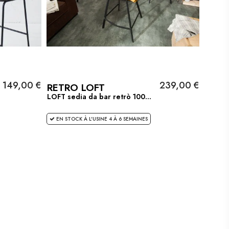
149,00 €
239,00 €
RETRO LOFT
LOFT sedia da bar retrò 100...
EN STOCK À L'USINE 4 À 6 SEMAINES