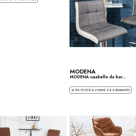
MODENA
MODENA sgabello da bar...
EN STOCK À L'USINE 4 À 6 SEMAINES