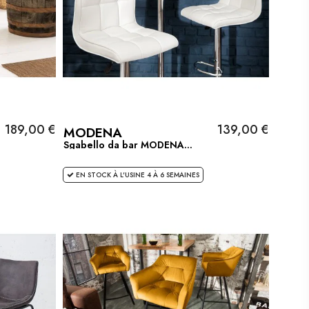
189,00 €
139,00 €
MODENA
Sgabello da bar MODENA...
EN STOCK À L'USINE 4 À 6 SEMAINES