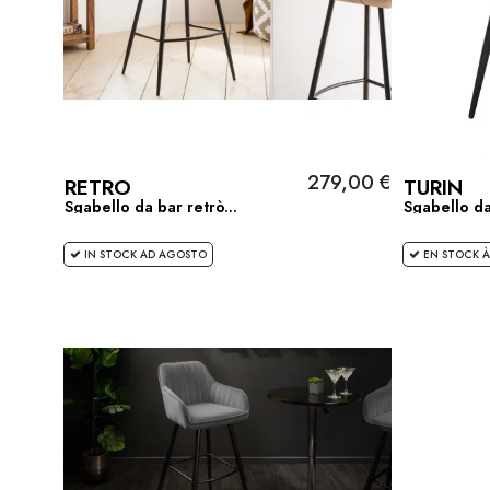
279,00 €
RETRO
TURIN
Sgabello da bar retrò...
Sgabello da
IN STOCK AD AGOSTO
EN STOCK À 