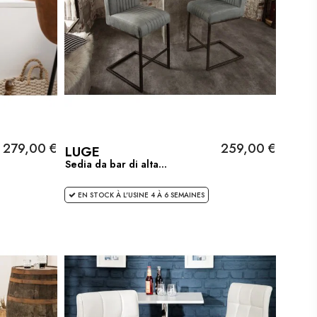
279,00 €
259,00 €
LUGE
Sedia da bar di alta...
EN STOCK À L'USINE 4 À 6 SEMAINES