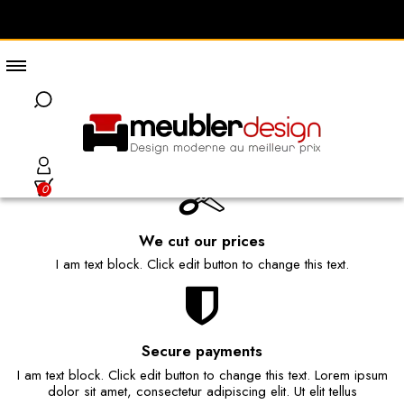
Shipping worldwide
I am text block. Click edit button to change this text. Lorem ipsum
dolor sit amet, consectetur adipiscing elit. Ut elit tellus
0
We cut our prices
I am text block. Click edit button to change this text.
Secure payments
I am text block. Click edit button to change this text. Lorem ipsum
dolor sit amet, consectetur adipiscing elit. Ut elit tellus