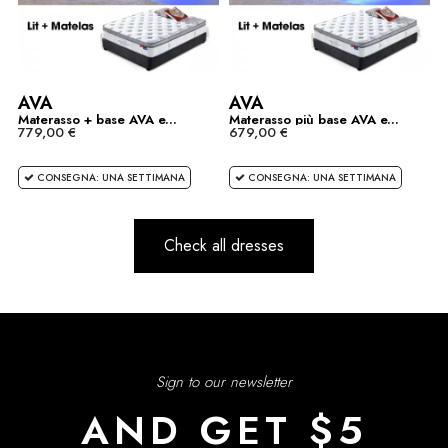
AVA
AVA
Materasso + base AVA e...
Materasso più base AVA e...
779,00 €
679,00 €
CONSEGNA: UNA SETTIMANA
CONSEGNA: UNA SETTIMANA
Check all dresses
Sign to our newsletter
AND GET $5