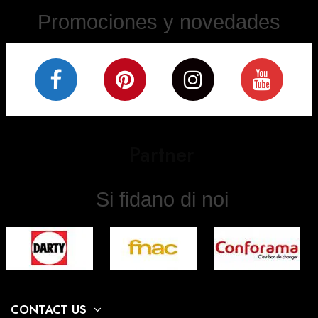
Promociones y novedades
Partner
Si fidano di noi
CONTACT US