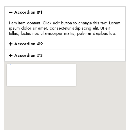
Accordion #1
I am item content. Click edit button to change this text. Lorem
ipsum dolor sit amet, consectetur adipiscing elit. Ut elit
tellus, luctus nec ullamcorper mattis, pulvinar dapibus leo.
Accordion #2
Accordion #3