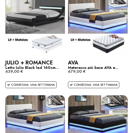
JULIO + ROMANCE
AVA
Letto Julio Black led 160cm...
Materasso più base AVA e...
639,00 €
679,00 €
CONSEGNA: UNA SETTIMANA
CONSEGNA: UNA SETTIMANA