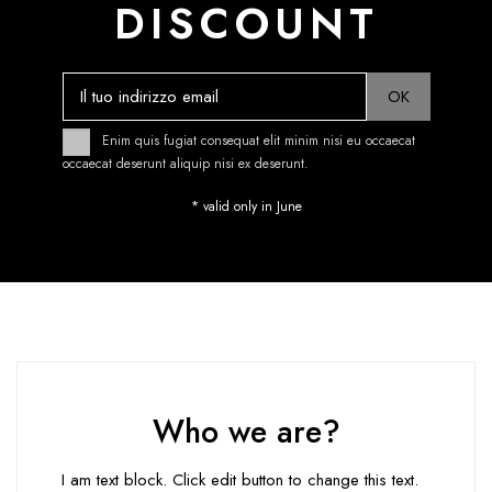
DISCOUNT
Enim quis fugiat consequat elit minim nisi eu occaecat
occaecat deserunt aliquip nisi ex deserunt.
* valid only in June
Who we are?
I am text block. Click edit button to change this text.