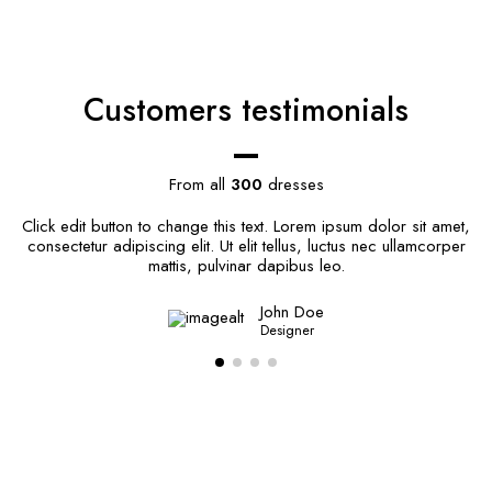
Customers testimonials
From all
300
dresses
Click edit button to change this text. Lorem ipsum dolor sit amet,
consectetur adipiscing elit. Ut elit tellus, luctus nec ullamcorper
mattis, pulvinar dapibus leo.
John Doe
Designer