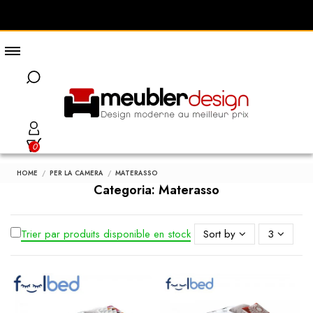
0
HOME
PER LA CAMERA
MATERASSO
Categoria: Materasso
Trier par produits disponible en stock
Sort by
3