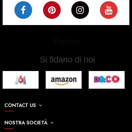
Partner
Si fidano di noi
CONTACT US
NOSTRA SOCIETÀ