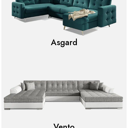
Asgard
Vento