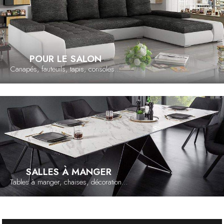
POUR LE SALON
Canapés, fauteuils, tapis, consoles...
SALLES À MANGER
Tables à manger, chaises, décoration...