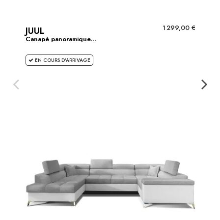
1 299,00 €
JUUL
Canapé panoramique...
EN COURS D'ARRIVAGE