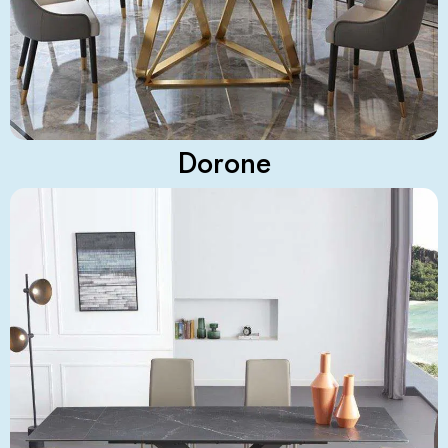
Dorone