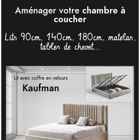
Aménager votre
chambre à
coucher
Lits 90cm, 140cm, 180cm, matelas,
tables de chevet...
Lit avec coffre en velours
Kaufman