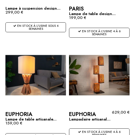
PARIS
Lampe à suspension design...
299,00 €
Lampe de table design...
199,00 €
EN STOCK À L'USINE SOUS 4
SEMAINES
EN STOCK À L'USINE 4 À 6
SEMAINES
629,00 €
EUPHORIA
EUPHORIA
Lampe de table artisanale...
Lampadaire artisanal...
159,00 €
EN STOCK À L'USINE 4 À 6
SEMAINES