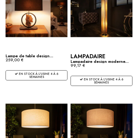
LAMPADAIRE
Lampe de table design...
259,00 €
Lampadaire design moderne...
99,17 €
EN STOCK À L'USINE 4 À 6
SEMAINES
EN STOCK À L'USINE 4 À 6
SEMAINES