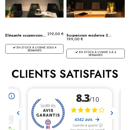
219,00 €
Elégante suspension...
Suspension moderne 3...
199,00 €
EN STOCK À L'USINE SOUS 4
SEMAINES
EN STOCK À L'USINE 4 À 6
SEMAINES
CLIENTS SATISFAITS