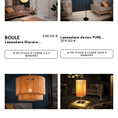
349,00 €
BOULE
Lampadaire design PURE...
279,00 €
Lampadaire filigrane...
EN STOCK À L'USINE SOUS 4
EN STOCK À L'USINE 4 À 6
SEMAINES
SEMAINES