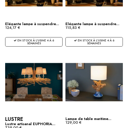
Elégante lampe à suspendre...
Elégante lampe à suspendre...
124,17 €
115,83 €
EN STOCK À L'USINE 4 À 6
EN STOCK À L'USINE 4 À 6
SEMAINES
SEMAINES
LUSTRE
Lampe de table maritime...
129,00 €
Lustre artisanal EUPHORIA...
739,00 €