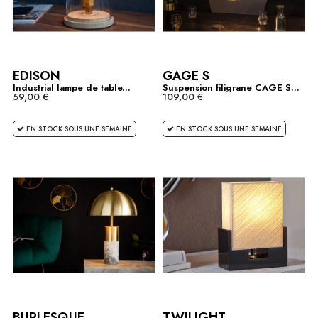
EDISON
GAGE S
Industrial lampe de table...
Suspension filigrane CAGE S...
59,00 €
109,00 €
EN STOCK SOUS UNE SEMAINE
EN STOCK SOUS UNE SEMAINE
BURLESQUE
TWILIGHT