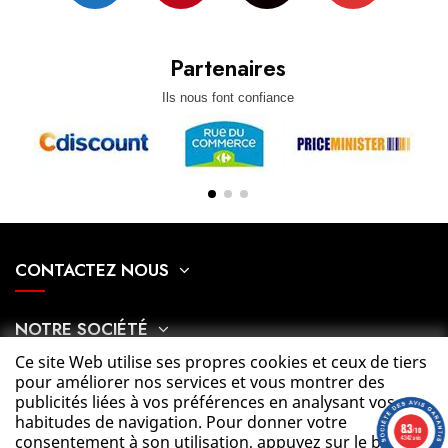
Partenaires
Ils nous font confiance
CONTACTEZ NOUS
NOTRE SOCIÉTÉ
Ce site Web utilise ses propres cookies et ceux de tiers
pour améliorer nos services et vous montrer des
MON COMPTE
publicités liées à vos préférences en analysant vos
habitudes de navigation. Pour donner votre
8.3
/10
consentement à son utilisation, appuyez sur le bouton
4342 avis
CATÉGORIES