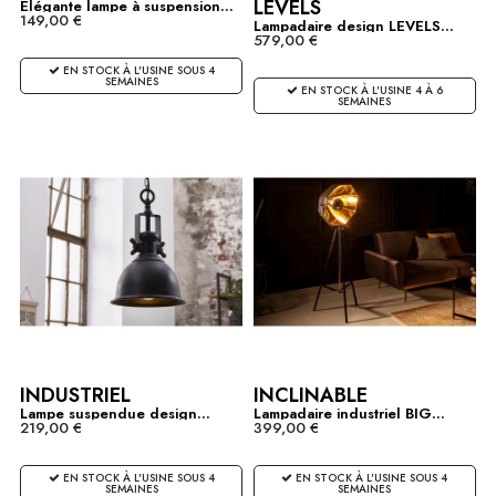
LEVELS
Elégante lampe à suspension...
149,00 €
Lampadaire design LEVELS...
579,00 €
EN STOCK À L'USINE SOUS 4
SEMAINES
EN STOCK À L'USINE 4 À 6
SEMAINES
INDUSTRIEL
INCLINABLE
Lampe suspendue design...
Lampadaire industriel BIG...
219,00 €
399,00 €
EN STOCK À L'USINE SOUS 4
EN STOCK À L'USINE SOUS 4
SEMAINES
SEMAINES