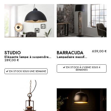
659,00 €
STUDIO
BARRACUDA
Elégante lampe à suspendre...
Lampadaire massif...
289,00 €
EN STOCK À L'USINE SOUS 4
SEMAINES
EN STOCK SOUS UNE SEMAINE