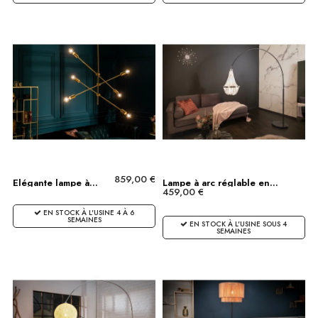
859,00 €
Elégante lampe à...
Lampe à arc réglable en...
459,00 €
EN STOCK À L'USINE 4 À 6
SEMAINES
EN STOCK À L'USINE SOUS 4
SEMAINES