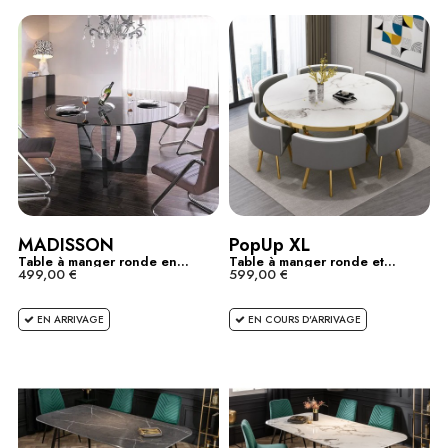
MADISSON
PopUp XL
Table à manger ronde en...
Table à manger ronde et...
499,00 €
599,00 €
EN ARRIVAGE
EN COURS D'ARRIVAGE