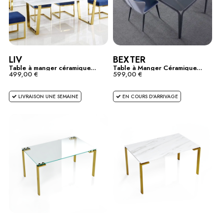
LIV
BEXTER
Table à manger céramique...
Table à Manger Céramique...
499,00 €
599,00 €
LIVRAISON UNE SEMAINE
EN COURS D'ARRIVAGE