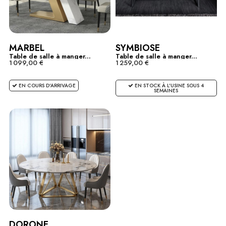
MARBEL
SYMBIOSE
Table de salle à manger...
Table de salle à manger...
1 099,00 €
1 259,00 €
EN COURS D'ARRIVAGE
EN STOCK À L'USINE SOUS 4
SEMAINES
DORONE