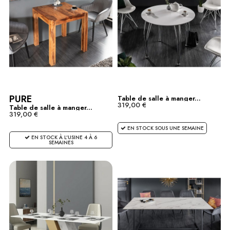
PURE
Table de salle à manger...
319,00 €
Table de salle à manger...
319,00 €
EN STOCK SOUS UNE SEMAINE
EN STOCK À L'USINE 4 À 6
SEMAINES