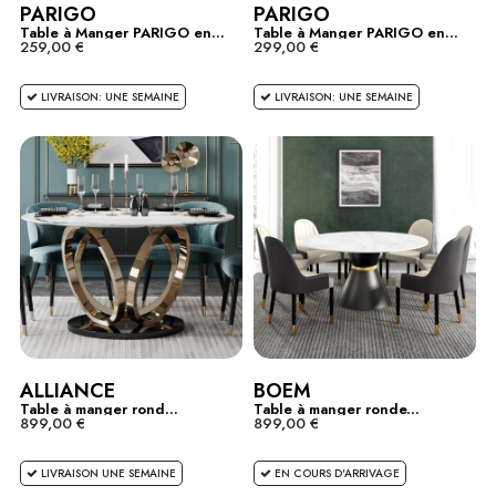
PARIGO
PARIGO
Table à Manger PARIGO en...
Table à Manger PARIGO en...
259,00 €
299,00 €
LIVRAISON: UNE SEMAINE
LIVRAISON: UNE SEMAINE
ALLIANCE
BOEM
Table à manger rond...
Table à manger ronde...
899,00 €
899,00 €
LIVRAISON UNE SEMAINE
EN COURS D'ARRIVAGE