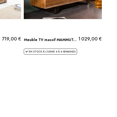
719,00 €
1 029,00 €
Meuble TV massif MAMMUT...
EN STOCK À L'USINE 4 À 6 SEMAINES