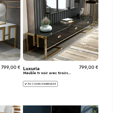
799,00 €
799,00 €
Luxuria
Meuble tv noir avec tiroirs...
EN COURS D'ARRIVAGE