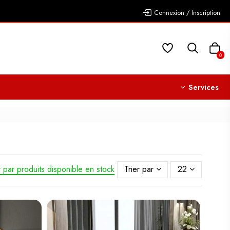
Connexion / Inscription
0
Services
r par produits disponible en stock
Trier par
22