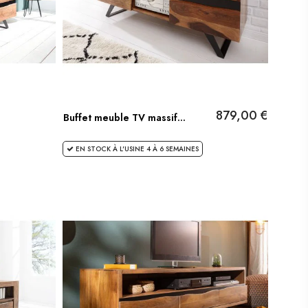
879,00 €
Buffet meuble TV massif...
EN STOCK À L'USINE 4 À 6 SEMAINES