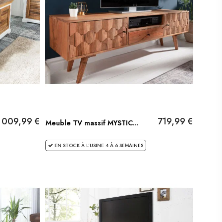
1 009,99 €
719,99 €
Meuble TV massif MYSTIC...
EN STOCK À L'USINE 4 À 6 SEMAINES