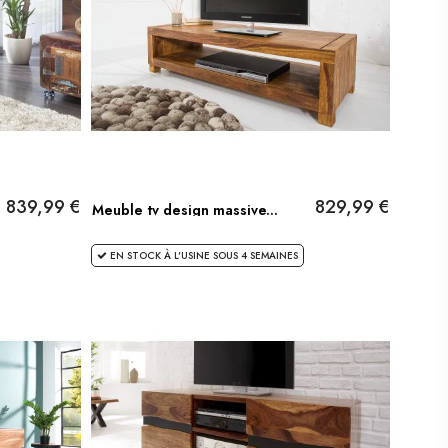
839,99 €
829,99 €
Meuble tv design massive...
EN STOCK À L'USINE SOUS 4 SEMAINES