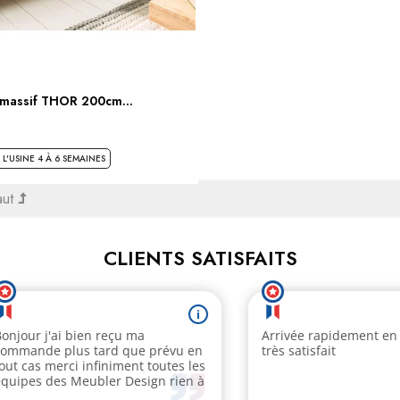
massif THOR 200cm...
L'USINE 4 À 6 SEMAINES
aut
CLIENTS SATISFAITS