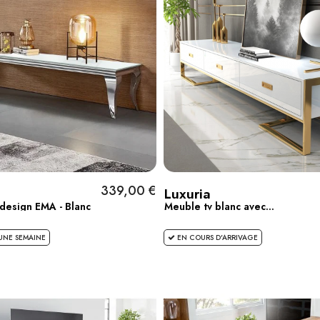
339,00 €
Luxuria
design EMA - Blanc
Meuble tv blanc avec...
UNE SEMAINE
EN COURS D'ARRIVAGE