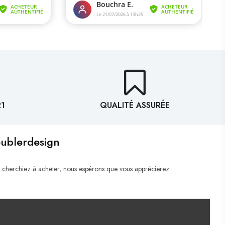
21
QUALITÉ ASSURÉE
eublerdesign
 cherchiez à acheter, nous espérons que vous apprécierez