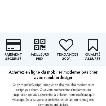
PAIEMENT
MEILLEURS
TENDANCES
QUALITÉ
SÉCURISÉ
PRIX
2021
ASSURÉE
Achetez en ligne du mobilier moderne pas cher
avec meublerdesign
Chez MeublerDesign, découvrez des meubles modernes et
design pas chers. Que vous recherchiez simplement de
l’inspiration ou vous cherchiez à acheter, nous espérons que
vous apprécierez votre expérience en visitant notre magasin
de meubles spécialisés.