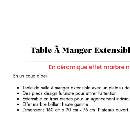
Table À Manger Extensib
En céramique effet marbre noi
En un coup d'oeil
Table de salle à manger extensible
avec un plateau d
Des pieds design futuriste pour attirer l'attention
Extensible en trois étapes pour un agencement indivi
Effet marbre brillant haute gamme
Dimensions 160 cm x 90 cm x 76 cm Plateaux ouver