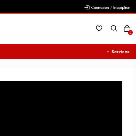
Connexion / Inscription
0
Services