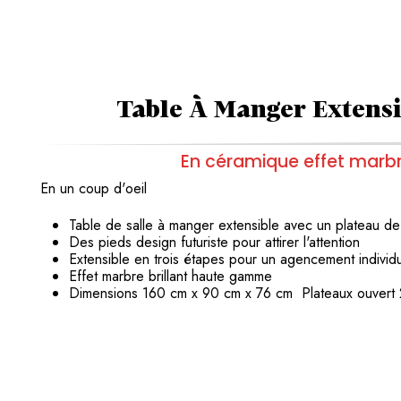
Table À Manger Extens
En céramique effet marbr
En un coup d'oeil
Table de salle à manger extensible
avec un plateau d
Des pieds design futuriste pour attirer l'attention
Extensible en trois étapes pour un agencement indivi
Effet marbre brillant haute gamme
Dimensions 160 cm x 90 cm x 76 cm Plateaux ouver