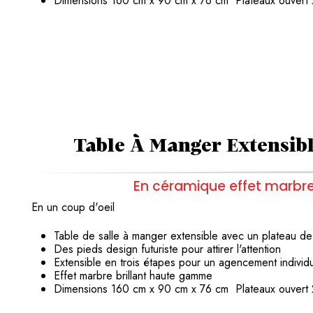
Dimensions 160 cm x 90 cm x 76 cm Plateaux ouver
Table À Manger Extensib
En céramique effet marbr
En un coup d'oeil
Table de salle à manger extensible
avec un plateau d
Des pieds design futuriste pour attirer l'attention
Extensible en trois étapes pour un agencement indivi
Effet marbre brillant haute gamme
Dimensions 160 cm x 90 cm x 76 cm Plateaux ouver