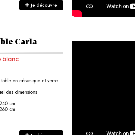
Je découvre
ble Carla
e blanc
e
table en céramique et verre
duel des dimensions
 240 cm
 260 cm