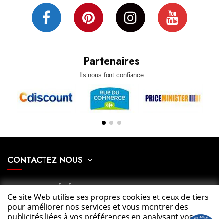
Partenaires
Ils nous font confiance
CONTACTEZ NOUS
NOTRE SOCIÉTÉ
Ce site Web utilise ses propres cookies et ceux de tiers
pour améliorer nos services et vous montrer des
MON COMPTE
publicités liées à vos préférences en analysant vos