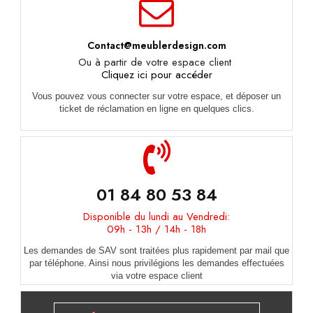
Contact@meublerdesign.com
Ou à partir de votre espace client
Cliquez ici pour accéder
Vous pouvez vous connecter sur votre espace, et déposer un
ticket de réclamation en ligne en quelques clics.
01 84 80 53 84
Disponible du lundi au Vendredi:
09h - 13h / 14h - 18h
Les demandes de SAV sont traitées plus rapidement par mail que
par téléphone. Ainsi nous privilégions les demandes effectuées
via votre espace client