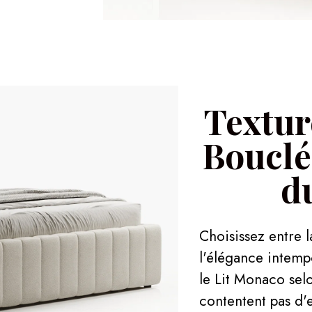
Textur
Bouclé
d
Choisissez entre 
l'élégance intemp
le Lit Monaco selo
contentent pas d'e