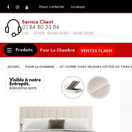
Nous contacter
Livraison
Service Client
01 84 80 53 84
LUN. - VENDR. 09H00-13H00 / 14H00-18H00
Produits
Pour La Chambre
VENTES FLASH
ACCUEIL
POUR LA CHAMBRE
LIT COFFRE TISSU VELOURS CÔTELÉ OU TISSU