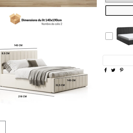
1 X LIT COFFRE