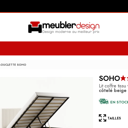
 BOUCLETTE SOHO
SOHO
Lit coffre tiss
côtelé beige
EN STOC
TAILLES