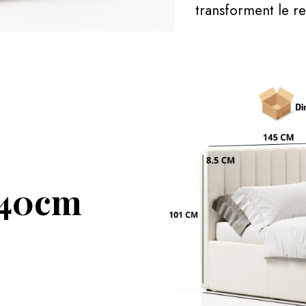
transforment le r
140cm