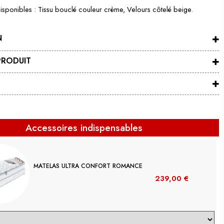
isponibles : Tissu bouclé couleur crème, Velours côtelé beige.
N
PRODUIT
S
Accessoires indispensables
MATELAS ULTRA CONFORT ROMANCE
239,00 €