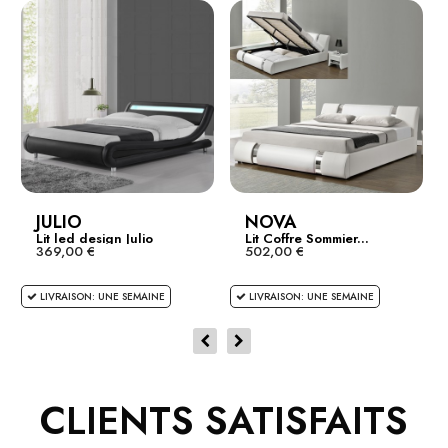
JULIO
NOVA
Lit led design Julio
Lit Coffre Sommier...
369,00 €
502,00 €
LIVRAISON: UNE SEMAINE
LIVRAISON: UNE SEMAINE
CLIENTS SATISFAITS