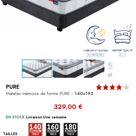
PURE
Matelas mémoire de forme PURE
- 140x190
329,00 €
EN STOCK
Livraison:Une semaine
140x190
160x200
180x200
TAILLES