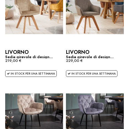
LIVORNO
LIVORNO
Sedia girevole di design...
Sedia girevole di design...
219,00 €
229,00 €
IN STOCK PER UNA SETTIMANA
IN STOCK PER UNA SETTIMANA