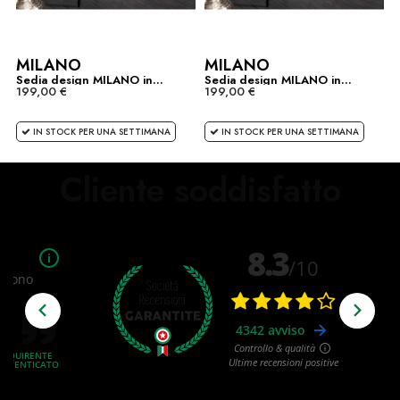
MILANO
MILANO
Sedia design MILANO in...
Sedia design MILANO in...
199,00 €
199,00 €
IN STOCK PER UNA SETTIMANA
IN STOCK PER UNA SETTIMANA
Cliente soddisfatto