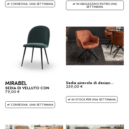
CONSEGNA: UNA SETTIMANA
IN MAGAZZINO ENTRO UNA
SETTIMANA
MIRABEL
Sedia girevole di design...
239,00 €
SEDIA DI VELLUTO CON
79,00 €
PIEDE...
IN STOCK PER UNA SETTIMANA
CONSEGNA: UNA SETTIMANA