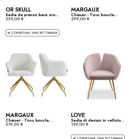
OR SKULL
MARGAUX
Sedia da pranzo base oro...
Chaises - Tissu boucle...
239,00 €
299,00 €
CONSEGNA: UNA SETTIMANA
MARGAUX
LOVE
Chaises - Tissu boucle...
Sedia di design in velluto...
319,00 €
159,00 €
CONSEGNA: UNA SETTIMANA