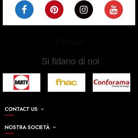
Partner
Si fidano di noi
CONTACT US
NOSTRA SOCIETÀ