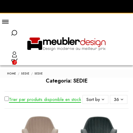
0
HOME
SEDIE
SEDIE
Categoria: SEDIE
Trier par produits disponible en stock
Sort by
36