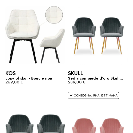
KOS
SKULL
copy of skul - Boucle noir
Sedia con piede d'oro Skull...
269,00 €
239,00 €
CONSEGNA: UNA SETTIMANA