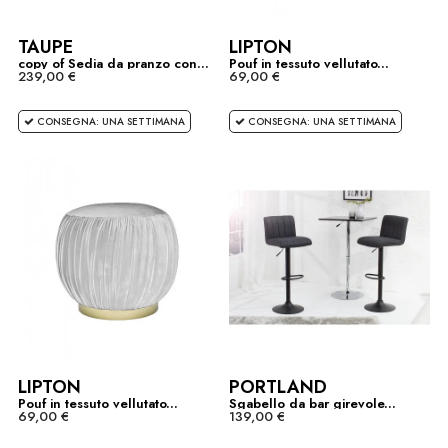
TAUPE
LIPTON
copy of Sedia da pranzo con...
Pouf in tessuto vellutato...
239,00 €
69,00 €
CONSEGNA: UNA SETTIMANA
CONSEGNA: UNA SETTIMANA
LIPTON
PORTLAND
Pouf in tessuto vellutato...
Sgabello da bar girevole...
69,00 €
139,00 €