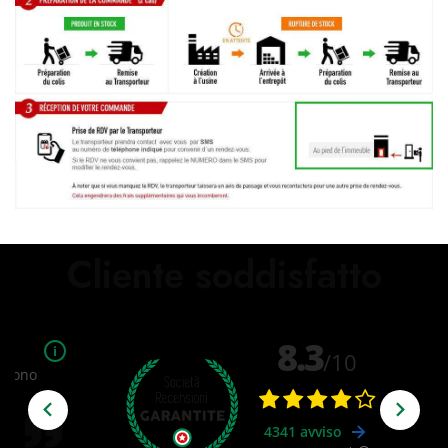
Cliente soddisfatto