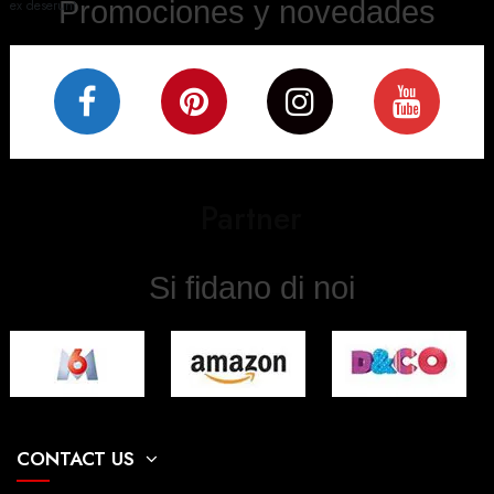
Promociones y novedades
ex deserunt.
Partner
Si fidano di noi
CONTACT US