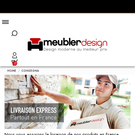
0
HOME
CONSEGNA
Nous vous assurons la livraison de nos produits en France