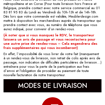
métropolitaine et en Corse (Pour toute livraison hors France et
Belgique, prendre contact avec notre service commercial au 01
83 81 95 83 du Lundi au Vendredi du 10h-13h et de 14h-18h.
Dès lors que votre commande est validée, Meublerdesign.com
mettra à disposition les marchandises auprès du transporteur qui
prendra contact avec vous, au numéro de téléphone que vous
aurez indiqué, pour convenir d`un rendez-vous.
(À noter que si vous manquez le RDV, le transporteur
laissera un avis de passage et vous recontactera pour
une autre prise de rendez-vous – Cela engendrera des
frais supplémentaires qui vous incomberont)
En effet, l`impossibilité de vous livrer de votre fait (manquement
à un rendez-vous de livraison, non retrait de colis après avis de
passage, non indication de difficultés particulières de livraison....)
entraînera pour vous la perte de la participation aux frais
d`envoi et l'obligation de procéder au paiement de toute
nouvelle facturation de notre transporteur.
MODES DE LIVRAISON