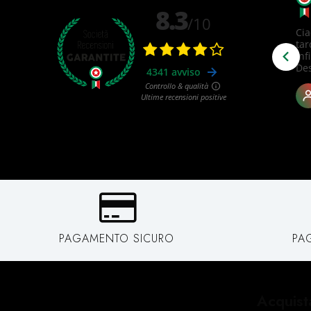
PAGAMENTO SICURO
PA
Acquist