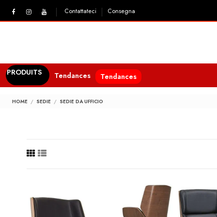
Contattateci
Consegna
PRODUITS
Tendances
Tendances
HOME
SEDIE
SEDIE DA UFFICIO