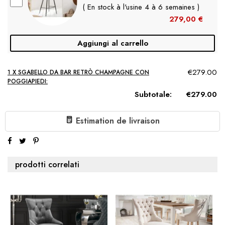
( En stock à l'usine 4 à 6 semaines )
279,00 €
Aggiungi al carrello
€279.00
1 X SGABELLO DA BAR RETRÒ CHAMPAGNE CON
POGGIAPIEDI:
Subtotale:
€279.00
Estimation de livraison
prodotti correlati