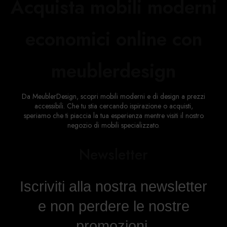
Acquista mobili moderni
economici online con
meublerdesign
Da MeublerDesign, scopri mobili moderni e di design a prezzi
accessibili. Che tu stia cercando ispirazione o acquisti,
speriamo che ti piaccia la tua esperienza mentre visiti il ​​nostro
negozio di mobili specializzato.
Newsletter
Iscriviti alla nostra newsletter
e non perdere le nostre
promozioni.