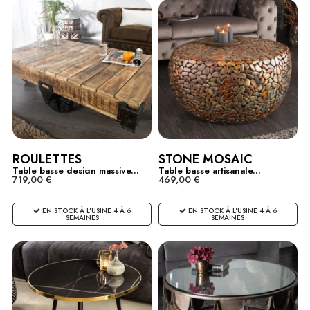
ROULETTES
STONE MOSAIC
Table basse design massive...
Table basse artisanale...
719,00 €
469,00 €
EN STOCK À L'USINE 4 À 6
EN STOCK À L'USINE 4 À 6
SEMAINES
SEMAINES