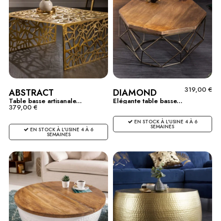
319,00 €
ABSTRACT
DIAMOND
Table basse artisanale...
Elégante table basse...
379,00 €
EN STOCK À L'USINE 4 À 6
SEMAINES
EN STOCK À L'USINE 4 À 6
SEMAINES