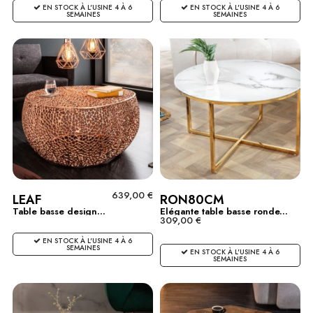
EN STOCK À L'USINE 4 À 6
EN STOCK À L'USINE 4 À 6
SEMAINES
SEMAINES
639,00 €
LEAF
RON80CM
Table basse design...
Elégante table basse ronde...
309,00 €
EN STOCK À L'USINE 4 À 6
SEMAINES
EN STOCK À L'USINE 4 À 6
SEMAINES