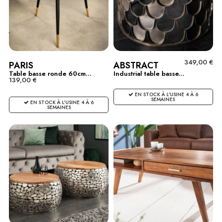
349,00 €
PARIS
ABSTRACT
Table basse ronde 60cm...
Industrial table basse...
139,00 €
EN STOCK À L'USINE 4 À 6
SEMAINES
EN STOCK À L'USINE 4 À 6
SEMAINES