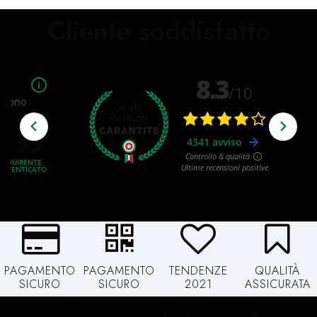
Cliente soddisfatto
PAGAMENTO
PAGAMENTO
TENDENZE
QUALITÀ
SICURO
SICURO
2021
ASSICURATA