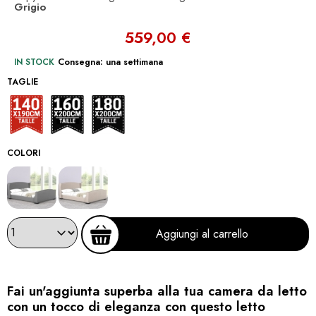
Grigio
559,00 €
IN STOCK
Consegna: una settimana
TAGLIE
140x190
160x200
180x200
COLORI
Aggiungi al carrello
Fai un'aggiunta superba alla tua camera da letto
con un tocco di eleganza con questo letto