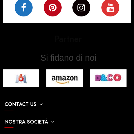
Partner
Si fidano di noi
CONTACT US
NOSTRA SOCIETÀ