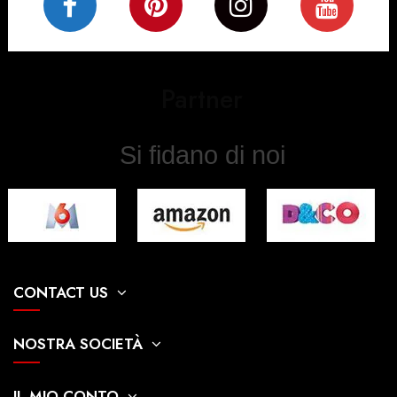
Partner
Si fidano di noi
CONTACT US
NOSTRA SOCIETÀ
IL MIO CONTO