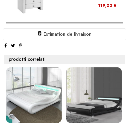
119,00 €
Estimation de livraison
Aggiungi al carrello
DESIGN CAMERA DA LETTO
prodotti correlati
CASSETTIERA EVA
379,00 €
Aggiungi al carrello
LETTO A CASSETTONE ATLANTIC
DESIGN
479,00 €