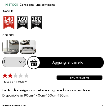
IN STOCK
Consegna: una settimana
TAGLIE
140x190
160x200
180x200
COLORI
Aggiungi al carrello
SHOW REVIEWS
Based on 1 review
Letto di design con rete a doghe e box contenitore
Disponibile in 90cm-140cm-160cm-180cm.