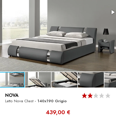
NOVA
Letto Nova Chest
- 140x190
Grigio
439,00 €