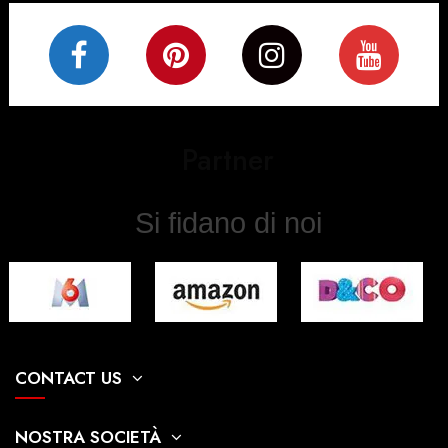
Partner
Si fidano di noi
CONTACT US
NOSTRA SOCIETÀ