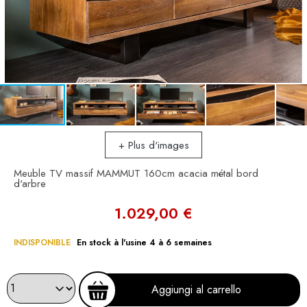
+ Plus d'images
Meuble TV massif MAMMUT 160cm acacia métal bord
d'arbre
1.029,00 €
INDISPONIBLE
En stock à l'usine 4 à 6 semaines
Aggiungi al carrello