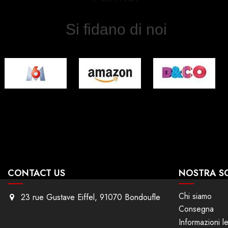
Si fidano di noi
CONTACT US
NOSTRA S
Chi siamo
23 rue Gustave Eiffel, 91070 Bondoufle
Consegna
Informazioni le