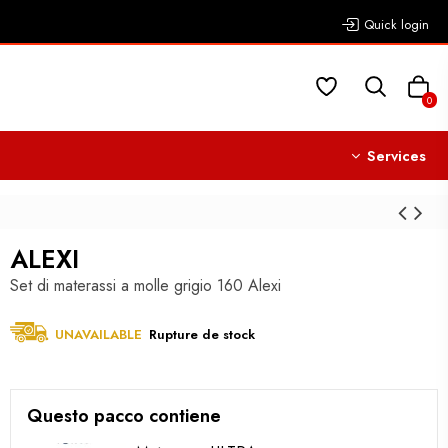
Quick login
0
Services
ALEXI
Set di materassi a molle grigio 160 Alexi
UNAVAILABLE
Rupture de stock
Questo pacco contiene