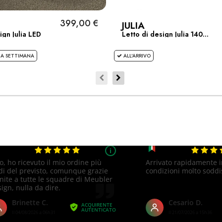
399,00 €
JULIA
ign Julia LED
Letto di design Julia 140...
A SETTIMANA
ALL'ARRIVO
Cliente soddisfatto