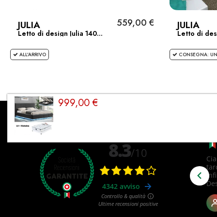
559,00 €
JULIA
JULIA
Letto di design Julia 140...
Letto di des
ALL'ARRIVO
CONSEGNA: UN
999,00 €