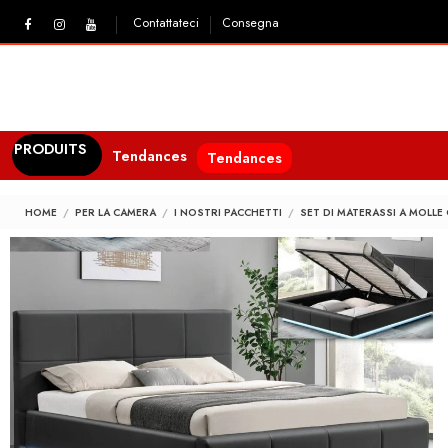
Contattateci
Consegna
PRODUITS
Tendances
Tendances
HOME
PER LA CAMERA
I NOSTRI PACCHETTI
SET DI MATERASSI A MOLLE 