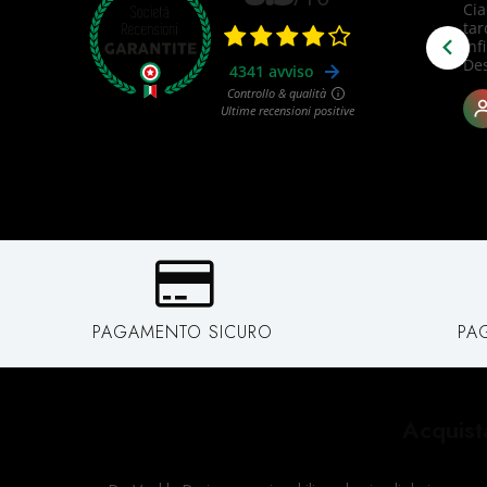
PAGAMENTO SICURO
PA
Acquist