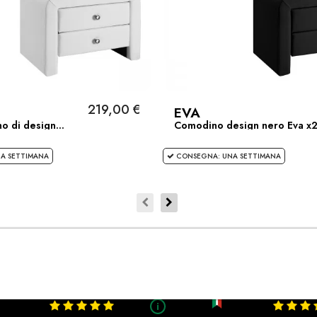
219,00 €
EVA
o di design...
Comodino design nero Eva x
A SETTIMANA
CONSEGNA: UNA SETTIMANA
Cliente soddisfatto