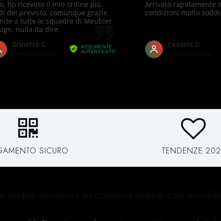
GAMENTO SICURO
TENDENZE 202
a mobili moderni economici online con meubl