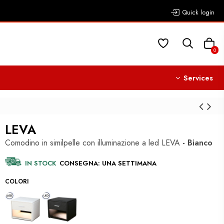
Quick login
0
Services
LEVA
Comodino in similpelle con illuminazione a led LEVA
- Bianco
IN STOCK
CONSEGNA: UNA SETTIMANA
COLORI