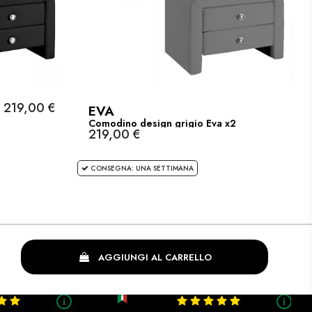
219,00 €
EVA
2
Comodino design grigio Eva x2
219,00 €
CONSEGNA: UNA SETTIMANA
AGGIUNGI AL CARRELLO