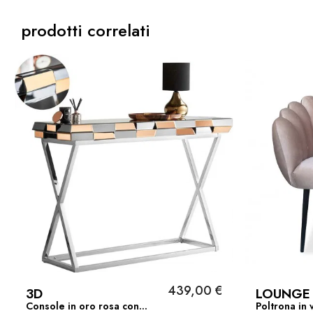
prodotti correlati
439,00 €
3D
LOUNGE
Console in oro rosa con...
Poltrona in v