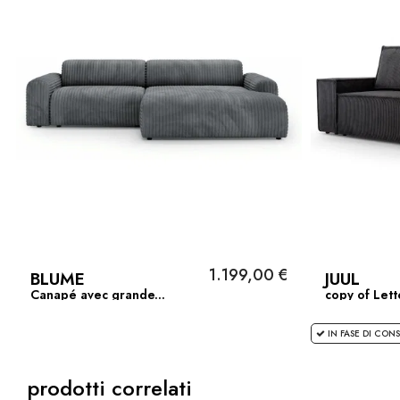
1.199,00 €
BLUME
JUUL
Canapé avec grande...
copy of Let
IN FASE DI CON
prodotti correlati