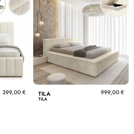
399,00 €
999,00 €
TILA
TILA