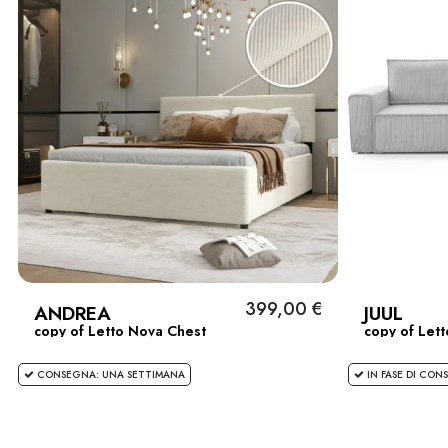
399,00 €
ANDREA
JUUL
copy of Letto Nova Chest
copy of Let
CONSEGNA: UNA SETTIMANA
IN FASE DI CON