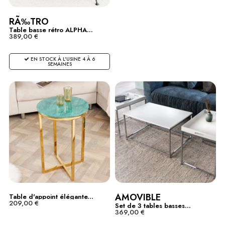
RÃ‰TRO
Table basse rétro ALPHA...
389,00 €
EN STOCK À L'USINE 4 À 6
SEMAINES
AMOVIBLE
Table d'appoint élégante...
209,00 €
Set de 3 tables basses...
369,00 €