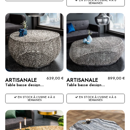
EN STOCK À L'USINE 4 À 6
SEMAINES
639,00 €
899,00 €
ARTISANALE
ARTISANALE
Table basse design...
Table basse design...
EN STOCK À L'USINE 4 À 6
EN STOCK À L'USINE 4 À 6
SEMAINES
SEMAINES