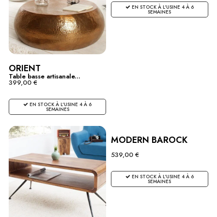
EN STOCK À L'USINE 4 À 6
SEMAINES
ORIENT
Table basse artisanale...
399,00 €
EN STOCK À L'USINE 4 À 6
SEMAINES
MODERN BAROCK
539,00 €
EN STOCK À L'USINE 4 À 6
SEMAINES