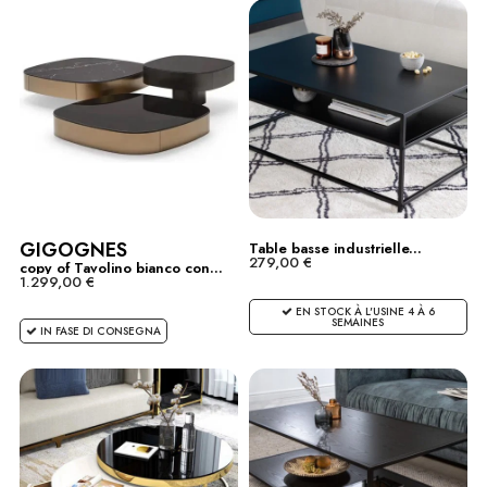
GIGOGNES
Table basse industrielle...
279,00 €
copy of Tavolino bianco con...
1.299,00 €
EN STOCK À L'USINE 4 À 6
SEMAINES
IN FASE DI CONSEGNA