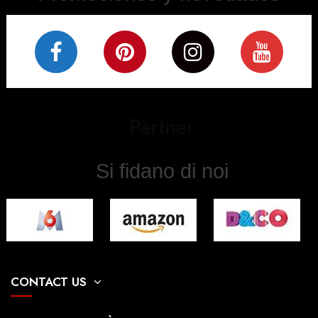
Partner
Si fidano di noi
CONTACT US