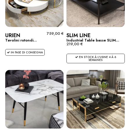
759,00 €
URIEN
SLIM LINE
Tavolini rotondi...
Industrial Table basse SLIM...
219,00 €
IN FASE DI CONSEGNA
EN STOCK À L'USINE 4 À 6
SEMAINES