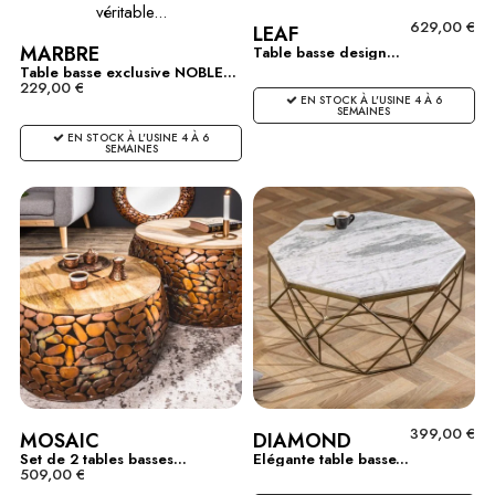
629,00 €
LEAF
MARBRE
Table basse design...
Table basse exclusive NOBLE...
229,00 €
EN STOCK À L'USINE 4 À 6
SEMAINES
EN STOCK À L'USINE 4 À 6
SEMAINES
399,00 €
MOSAIC
DIAMOND
Set de 2 tables basses...
Elégante table basse...
509,00 €