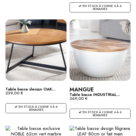
EN STOCK À L'USINE 4 À 6
SEMAINES
MANGUE
Table basse design OAK...
239,00 €
Table basse INDUSTRIAL...
269,00 €
EN STOCK À L'USINE 4 À 6
SEMAINES
EN STOCK À L'USINE 4 À 6
SEMAINES