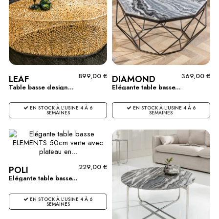
899,00 €
369,00 €
LEAF
DIAMOND
Table basse design...
Elégante table basse...
EN STOCK À L'USINE 4 À 6
EN STOCK À L'USINE 4 À 6
SEMAINES
SEMAINES
229,00 €
POLI
Elégante table basse...
EN STOCK À L'USINE 4 À 6
SEMAINES