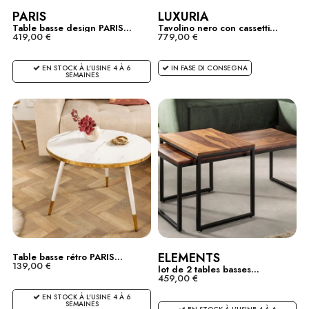
PARIS
LUXURIA
Table basse design PARIS...
Tavolino nero con cassetti...
419,00 €
779,00 €
EN STOCK À L'USINE 4 À 6
IN FASE DI CONSEGNA
SEMAINES
ELEMENTS
Table basse rétro PARIS...
139,00 €
lot de 2 tables basses...
459,00 €
EN STOCK À L'USINE 4 À 6
SEMAINES