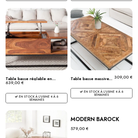
309,00 €
Table basse réglable en...
Table basse massive...
639,00 €
EN STOCK À L'USINE 4 À 6
SEMAINES
EN STOCK À L'USINE 4 À 6
SEMAINES
MODERN BAROCK
579,00 €