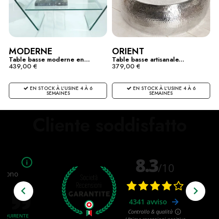
MODERNE
ORIENT
Table basse moderne en...
Table basse artisanale...
439,00 €
379,00 €
EN STOCK À L'USINE 4 À 6
EN STOCK À L'USINE 4 À 6
SEMAINES
SEMAINES
Cliente soddisfatto