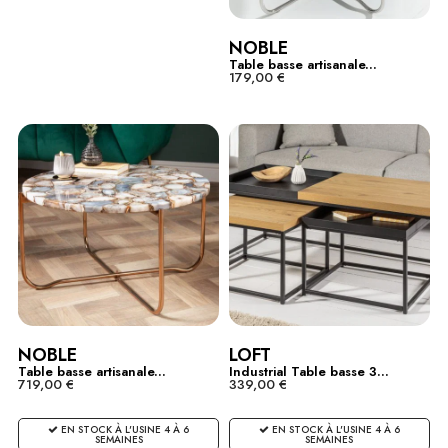
NOBLE
Table basse artisanale...
179,00 €
NOBLE
LOFT
Table basse artisanale...
Industrial Table basse 3...
719,00 €
339,00 €
EN STOCK À L'USINE 4 À 6
EN STOCK À L'USINE 4 À 6
SEMAINES
SEMAINES