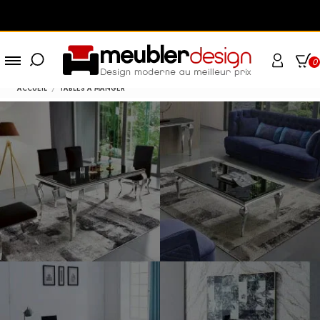
0
ACCUEIL
TABLES À MANGER
TABLES À
TABLES BASSE
MANGER