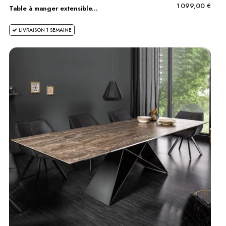
1 099,00 €
Table à manger extensible...
LIVRAISON 1 SEMAINE