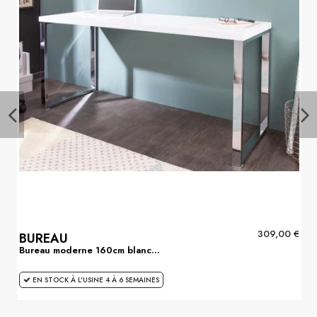
219,00 €
PORTABLE
Bureau industriel 110cm...
EN STOCK À L'USINE SOUS 4 SEMAINES