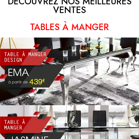
DÉCOUVREZ NOS MEILLEURES
VENTES
TABLES À MANGER