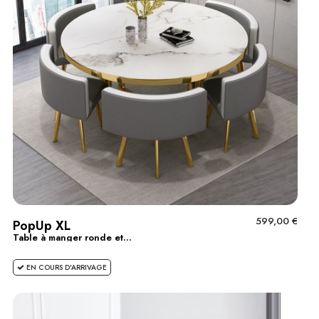
599,00 €
PopUp XL
Table à manger ronde et...
EN COURS D'ARRIVAGE