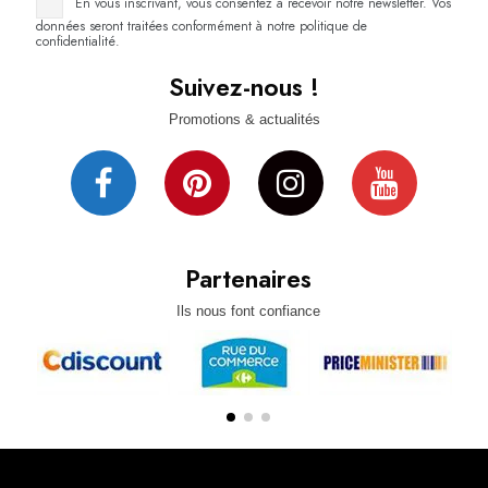
En vous inscrivant, vous consentez à recevoir notre newsletter. Vos
données seront traitées conformément à notre politique de
confidentialité.
Suivez-nous !
Promotions & actualités
Partenaires
Ils nous font confiance