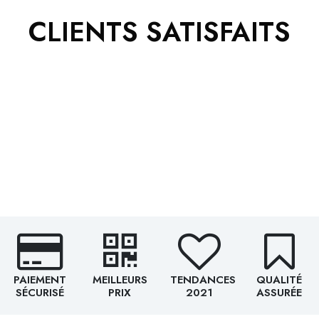
CLIENTS SATISFAITS
PAIEMENT
MEILLEURS
TENDANCES
QUALITÉ
SÉCURISÉ
PRIX
2021
ASSURÉE