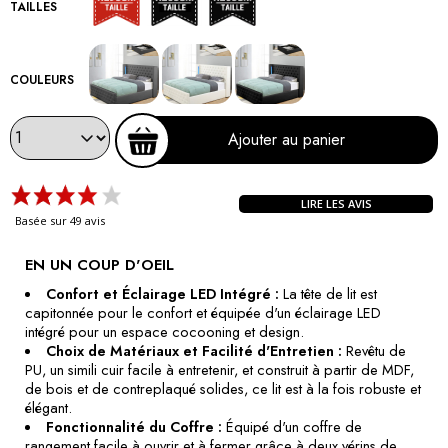
TAILLES
COULEURS
Ajouter au panier
LIRE LES AVIS
Basée sur 49 avis
EN UN COUP D'OEIL
Confort et Éclairage LED Intégré :
La tête de lit est
capitonnée pour le confort et équipée d'un éclairage LED
intégré pour un espace cocooning et design.
Choix de Matériaux et Facilité d'Entretien :
Revêtu de
PU, un simili cuir facile à entretenir, et construit à partir de MDF,
de bois et de contreplaqué solides, ce lit est à la fois robuste et
élégant.
Fonctionnalité du Coffre :
Équipé d'un coffre de
rangement facile à ouvrir et à fermer grâce à deux vérins de