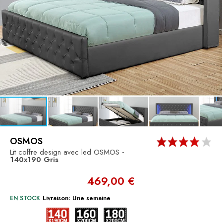
OSMOS
Lit coffre design avec led OSMOS
-
140x190
Gris
469,00 €
EN STOCK
Livraison: Une semaine
140x190
160x200
180x200