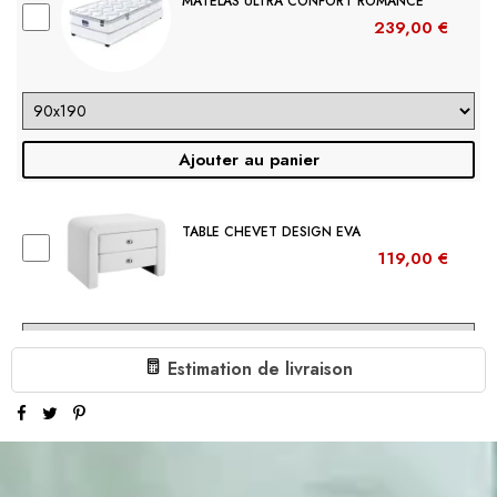
MATELAS ULTRA CONFORT ROMANCE
239,00 €
Ajouter au panier
TABLE CHEVET DESIGN EVA
119,00 €
Estimation de livraison
Ajouter au panier
LIT CAPITONNÉ GRAND TÊTE DE LIT
FOCUSE
( En arrivage )