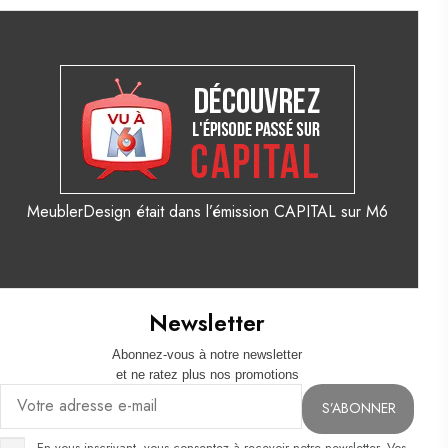
MeublerDesign était dans l’émission CAPITAL sur M6
Newsletter
Abonnez-vous à notre newsletter
et ne ratez plus nos promotions
En vous inscrivant, vous consentez à recevoir notre newsletter. Vos