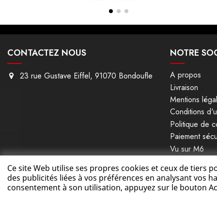
CONTACTEZ NOUS
NOTRE SOC
A propos
23 rue Gustave Eiffel, 91070 Bondoufle
Livraison
Mentions léga
Conditions d'ut
Politique de co
Paiement sécu
Vu sur M6
Plan du site
Ce site Web utilise ses propres cookies et ceux de tiers 
des publicités liées à vos préférences en analysant vos 
consentement à son utilisation, appuyez sur le bouton Ac