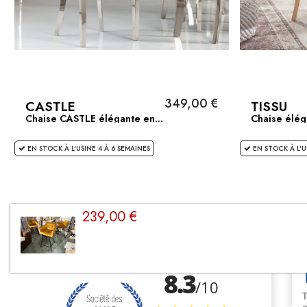
349,00 €
CASTLE
TISSU
Chaise CASTLE élégante en...
Chaise élég
EN STOCK À L'USINE 4 À 6 SEMAINES
EN STOCK À L'U
239,00 €