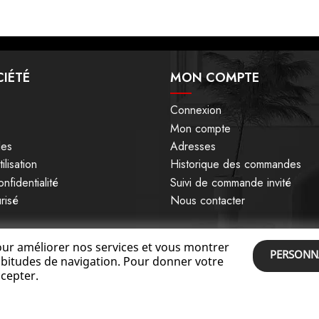
IÉTÉ
MON COMPTE
Connexion
Mon compte
les
Adresses
ilisation
Historique des commandes
nfidentialité
Suivi de commande invité
risé
Nous contacter
pour améliorer nos services et vous montrer
PERSONNA
habitudes de navigation. Pour donner votre
cepter.