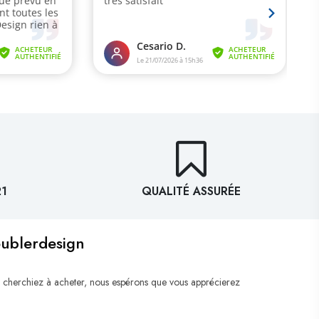
21
QUALITÉ ASSURÉE
eublerdesign
 cherchiez à acheter, nous espérons que vous apprécierez