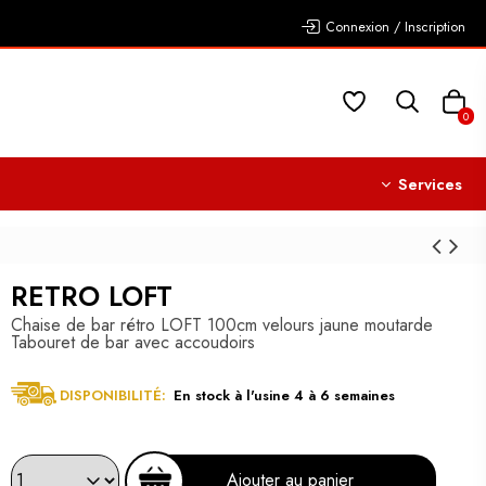
Connexion / Inscription
0
Services
RETRO LOFT
Chaise de bar rétro LOFT 100cm velours jaune moutarde
Tabouret de bar avec accoudoirs
DISPONIBILITÉ:
En stock à l'usine 4 à 6 semaines
Ajouter au panier