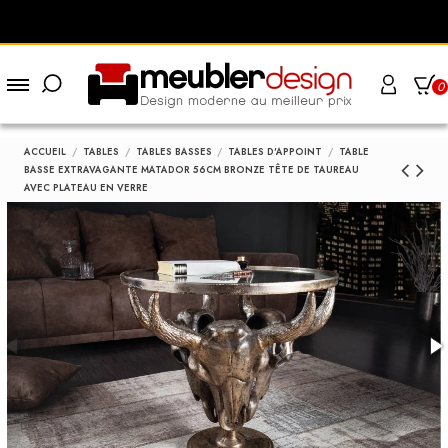
0
ACCUEIL
TABLES
TABLES BASSES
TABLES D'APPOINT
TABLE
BASSE EXTRAVAGANTE MATADOR 56CM BRONZE TÊTE DE TAUREAU
AVEC PLATEAU EN VERRE