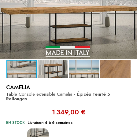
CAMELIA
Table Console extensible Camelia
- Épicéa teinté
5
Rallonges
1 349,00 €
EN STOCK
Livraison 4 à 6 semaines