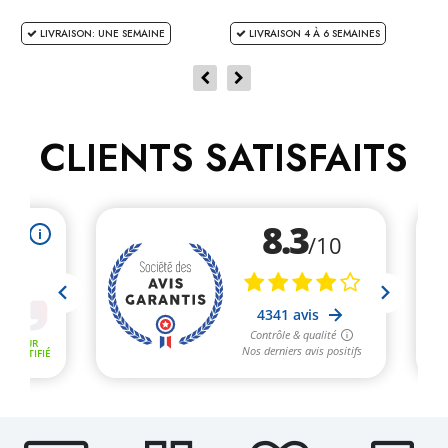
LIVRAISON: UNE SEMAINE
LIVRAISON 4 À 6 SEMAINES
CLIENTS SATISFAITS