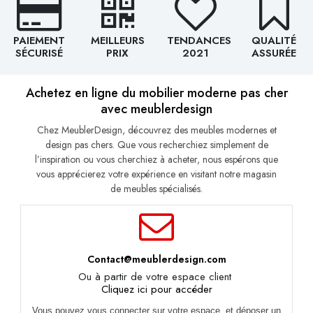
PAIEMENT
MEILLEURS
TENDANCES
QUALITÉ
SÉCURISÉ
PRIX
2021
ASSURÉE
Achetez en ligne du mobilier moderne pas cher
avec meublerdesign
Chez MeublerDesign, découvrez des meubles modernes et
design pas chers. Que vous recherchiez simplement de
l’inspiration ou vous cherchiez à acheter, nous espérons que
vous apprécierez votre expérience en visitant notre magasin
de meubles spécialisés.
Contact@meublerdesign.com
Ou à partir de votre espace client
Cliquez ici pour accéder
Vous pouvez vous connecter sur votre espace, et déposer un