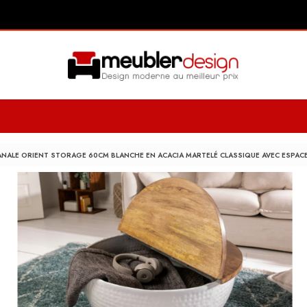
ANALE ORIENT STORAGE 60CM BLANCHE EN ACACIA MARTELÉ CLASSIQUE AVEC ESPA