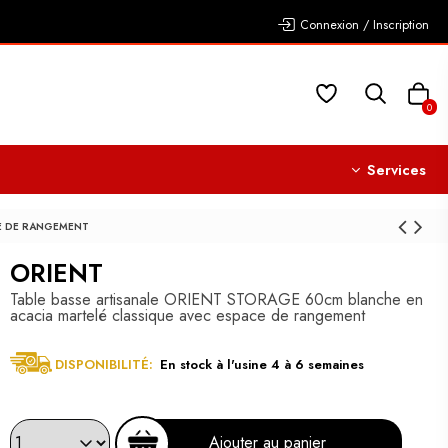
Connexion / Inscription
0
Services
CE DE RANGEMENT
ORIENT
Table basse artisanale ORIENT STORAGE 60cm blanche en
acacia martelé classique avec espace de rangement
DISPONIBILITÉ:
En stock à l'usine 4 à 6 semaines
Ajouter au panier