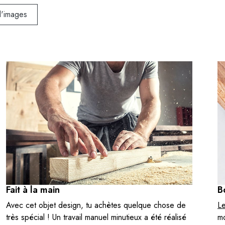
d'images
Fait à la main
B
Avec cet objet design, tu achètes quelque chose de
Le
très spécial ! Un travail manuel minutieux a été réalisé
mo