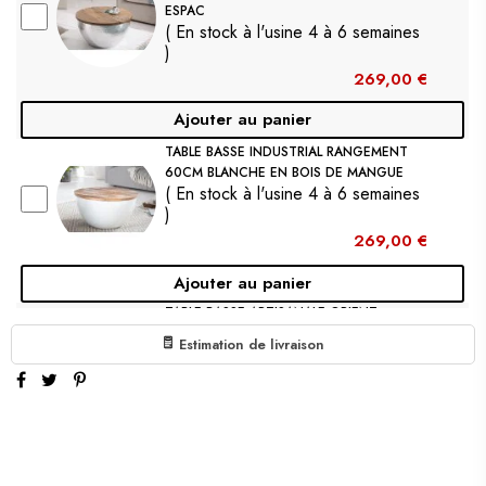
ESPAC
( En stock à l'usine 4 à 6 semaines
)
269,00 €
Ajouter au panier
TABLE BASSE INDUSTRIAL RANGEMENT
60CM BLANCHE EN BOIS DE MANGUE
( En stock à l'usine 4 à 6 semaines
)
269,00 €
Ajouter au panier
TABLE BASSE ARTISANALE ORIENT
STORAGE 70CM ARGENTÉE DESIGN
Estimation de livraison
MARTELÉ AVEC ESPACE DE RANGEMENT
( En stock à l'usine 4 à 6 semaines
)
359,00 €
Ajouter au panier