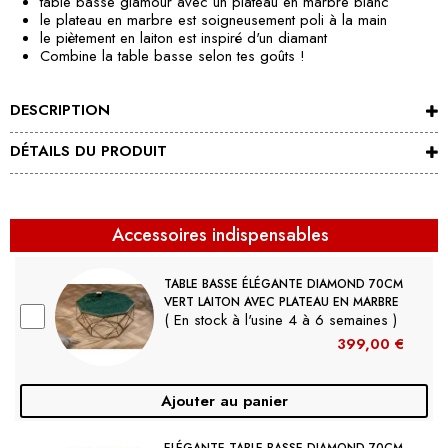
table basse glamour avec un plateau en marbre blanc
le plateau en marbre est soigneusement poli à la main
le piètement en laiton est inspiré d'un diamant
Combine la table basse selon tes goûts !
DESCRIPTION
DÉTAILS DU PRODUIT
Accessoires indispensables
TABLE BASSE ÉLÉGANTE DIAMOND 70CM
VERT LAITON AVEC PLATEAU EN MARBRE
( En stock à l'usine 4 à 6 semaines )
399,00 €
Ajouter au panier
ELÉGANTE TABLE BASSE DIAMOND 70CM