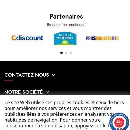
Partenaires
Ils nous font confiance
CONTACTEZ NOUS
NOTRE SOCIÉTÉ
Ce site Web utilise ses propres cookies et ceux de tiers
pour améliorer nos services et vous montrer des
MON COMPTE
publicités liées à vos préférences en analysant vos
habitudes de navigation. Pour donner votre
8.3
/10
consentement à son utilisation, appuyez sur le bouton
CATÉGORIES
4342 avis