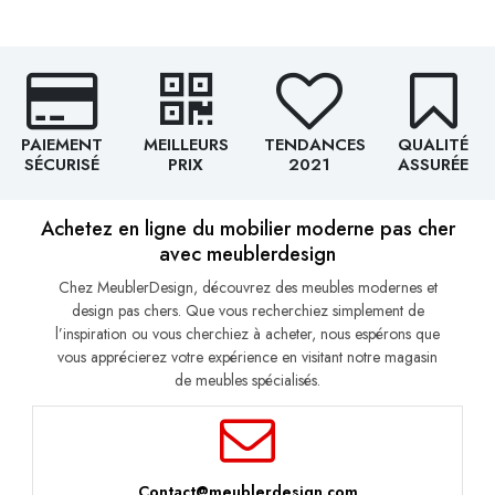
PAIEMENT
MEILLEURS
TENDANCES
QUALITÉ
SÉCURISÉ
PRIX
2021
ASSURÉE
Achetez en ligne du mobilier moderne pas cher
avec meublerdesign
Chez MeublerDesign, découvrez des meubles modernes et
design pas chers. Que vous recherchiez simplement de
l’inspiration ou vous cherchiez à acheter, nous espérons que
vous apprécierez votre expérience en visitant notre magasin
de meubles spécialisés.
Contact@meublerdesign.com