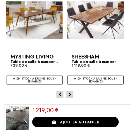
MYSTING LIVING
SHEESHAM
Table de salle à manger...
Table de salle à manger
739,00 €
1 119,00 €
en...
EN STOCK À L'USINE SOUS 4
EN STOCK À L'USINE SOUS 4
SEMAINES
SEMAINES
1 219,00 €
CLIENTS SATISFAITS
AJOUTER AU PANIER