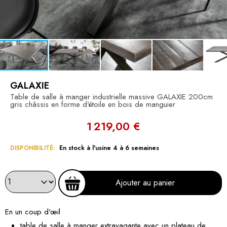
GALAXIE
Table de salle à manger industrielle massive GALAXIE 200cm
gris châssis en forme d'étoile en bois de manguier
1 219,00 €
DISPONIBILITÉ:
En stock à l'usine 4 à 6 semaines
Ajouter au panier
En un coup d'œil
table de salle à manger extravagante avec un plateau de