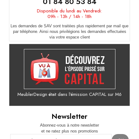
01 84 80 53 84
Disponible du lundi au Vendredi:
09h - 13h / 14h - 18h
Les demandes de SAV sont traitées plus rapidement par mail que
par téléphone. Ainsi nous privilégions les demandes effectuées
via votre espace client
MeublerDesign était dans l’émission CAPITAL sur M6
Newsletter
Abonnez-vous à notre newsletter
et ne ratez plus nos promotions