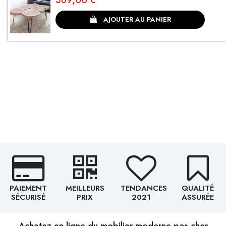
CLIENTS SATISFAITS
AJOUTER AU PANIER
PAIEMENT
MEILLEURS
TENDANCES
QUALITÉ
SÉCURISÉ
PRIX
2021
ASSURÉE