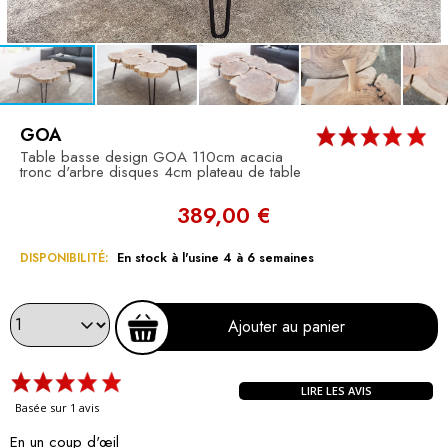
GOA
Table basse design GOA 110cm acacia
tronc d'arbre disques 4cm plateau de table
389,00 €
DISPONIBILITÉ:
En stock à l'usine 4 à 6 semaines
Ajouter au panier
LIRE LES AVIS
Basée sur 1 avis
En un coup d'œil