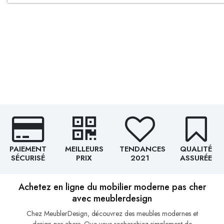
PAIEMENT
MEILLEURS
TENDANCES
QUALITÉ
SÉCURISÉ
PRIX
2021
ASSURÉE
Achetez en ligne du mobilier moderne pas cher
avec meublerdesign
Chez MeublerDesign, découvrez des meubles modernes et
design pas chers. Que vous recherchiez simplement de