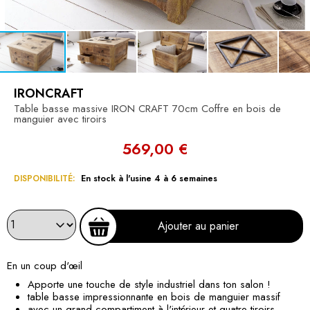
IRONCRAFT
Table basse massive IRON CRAFT 70cm Coffre en bois de
manguier avec tiroirs
569,00 €
DISPONIBILITÉ:
En stock à l'usine 4 à 6 semaines
Ajouter au panier
En un coup d'œil
Apporte une touche de style industriel dans ton salon !
table basse impressionnante en bois de manguier massif
avec un grand compartiment à l'intérieur et quatre tiroirs