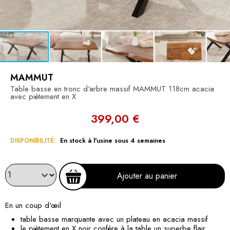
MAMMUT
Table basse en tronc d'arbre massif MAMMUT 118cm acacia
avec piètement en X
399,00 €
DISPONIBILITÉ:
En stock à l'usine sous 4 semaines
Ajouter au panier
En un coup d'œil
table basse marquante avec un plateau en acacia massif
le piètement en X noir confère à la table un superbe flair