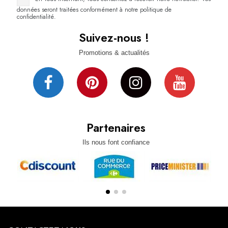
données seront traitées conformément à notre politique de
confidentialité.
Suivez-nous !
Promotions & actualités
Partenaires
Ils nous font confiance