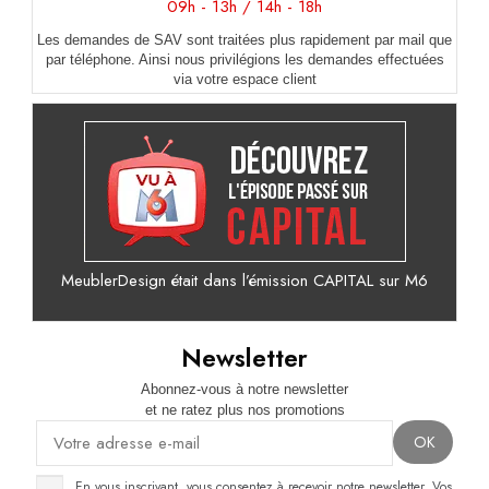
09h - 13h / 14h - 18h
Les demandes de SAV sont traitées plus rapidement par mail que
par téléphone. Ainsi nous privilégions les demandes effectuées
via votre espace client
MeublerDesign était dans l’émission CAPITAL sur M6
Newsletter
Abonnez-vous à notre newsletter
et ne ratez plus nos promotions
En vous inscrivant, vous consentez à recevoir notre newsletter. Vos