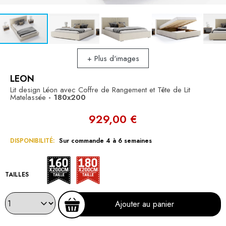
+ Plus d'images
LEON
Lit design Léon avec Coffre de Rangement et Tête de Lit
Matelassée
- 180x200
929,00 €
DISPONIBILITÉ:
Sur commande 4 à 6 semaines
180x200
160x200
TAILLES
Ajouter au panier