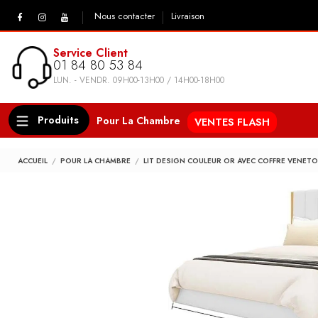
Nous contacter
Livraison
Service Client
01 84 80 53 84
LUN. - VENDR. 09H00-13H00 / 14H00-18H00
Produits
Pour La Chambre
VENTES FLASH
ACCUEIL
POUR LA CHAMBRE
LIT DESIGN COULEUR OR AVEC COFFRE VENETO