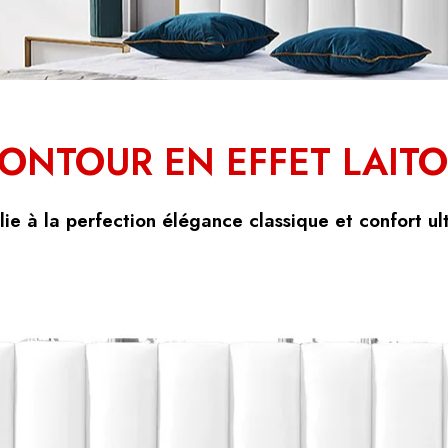
ONTOUR EN EFFET LAIT
allie à la perfection élégance classique et confort ul