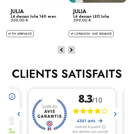
JULIA
JULIA
Lit design Julia 140 avec
Lit design LED Julia
559,00 €
399,00 €
2...
EN ARRIVAGE
LIVRAISON: UNE SEMAINE
CLIENTS SATISFAITS