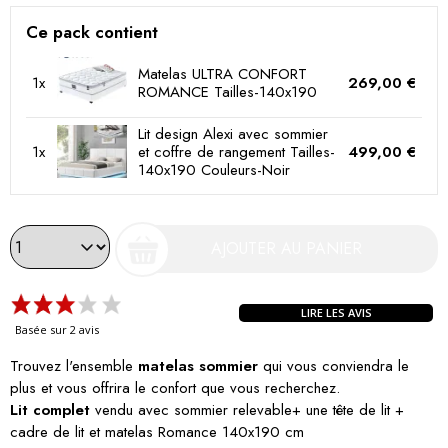
Ce pack contient
Matelas ULTRA CONFORT
1x
269,00 €
ROMANCE Tailles-140x190
Lit design Alexi avec sommier
1x
et coffre de rangement Tailles-
499,00 €
140x190 Couleurs-Noir
AJOUTER AU PANIER
LIRE LES AVIS
Basée sur 2 avis
Trouvez l'ensemble
matelas sommier
qui vous conviendra le
plus et vous offrira le confort que vous recherchez.
Lit complet
vendu avec sommier relevable+ une tête de lit +
cadre de lit et matelas Romance 140x190 cm