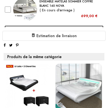
ENSEMBLE MATELAS SOMMIER COFFRE
BLANC 140 NOVA
( En cours d'arrivage )
699,00 €
Ajouter au panier
Estimation de livraison
€899.00
1 X ENSEMBLE MATELAS SOMMIER COFFRE NOIR 140
ALEXI:
Sous-total:
€899.00
Produits de la même catégorie