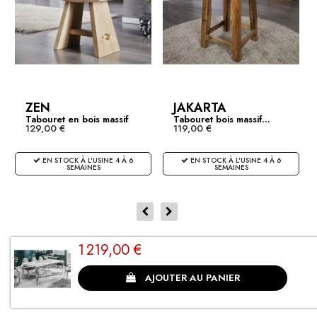
ZEN
JAKARTA
Tabouret en bois massif
Tabouret bois massif...
129,00 €
119,00 €
ZEN...
EN STOCK À L'USINE 4 À 6
EN STOCK À L'USINE 4 À 6
SEMAINES
SEMAINES
1 219,00 €
CLIENTS SATISFAITS
AJOUTER AU PANIER