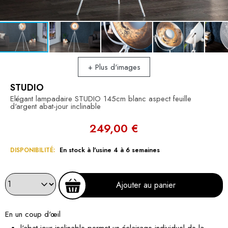
+ Plus d'images
STUDIO
Elégant lampadaire STUDIO 145cm blanc aspect feuille
d'argent abat-jour inclinable
249,00 €
DISPONIBILITÉ:
En stock à l'usine 4 à 6 semaines
Ajouter au panier
En un coup d'œil
l'abat-jour inclinable permet un éclairage individuel de la