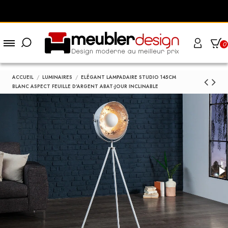
0
ACCUEIL
LUMINAIRES
ELÉGANT LAMPADAIRE STUDIO 145CM
BLANC ASPECT FEUILLE D'ARGENT ABAT-JOUR INCLINABLE