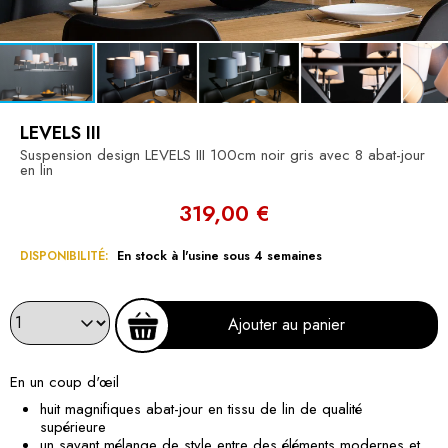
LEVELS III
Suspension design LEVELS III 100cm noir gris avec 8 abat-jour
en lin
319,00 €
DISPONIBILITÉ:
En stock à l'usine sous 4 semaines
Ajouter au panier
En un coup d'œil
huit magnifiques abat-jour en tissu de lin de qualité
supérieure
un savant mélange de style entre des éléments modernes et