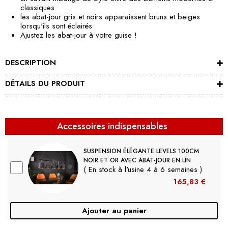
classiques
les abat-jour gris et noirs apparaissent bruns et beiges
lorsqu'ils sont éclairés
Ajustez les abat-jour à votre guise !
DESCRIPTION
DÉTAILS DU PRODUIT
Accessoires indispensables
SUSPENSION ÉLÉGANTE LEVELS 100CM
NOIR ET OR AVEC ABAT-JOUR EN LIN
( En stock à l'usine 4 à 6 semaines )
165,83 €
Ajouter au panier