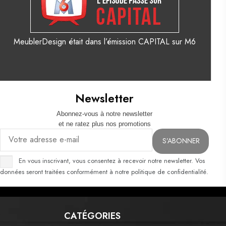
MeublerDesign était dans l’émission CAPITAL sur M6
Newsletter
Abonnez-vous à notre newsletter
et ne ratez plus nos promotions
En vous inscrivant, vous consentez à recevoir notre newsletter. Vos
données seront traitées conformément à notre politique de confidentialité.
CATÉGORIES