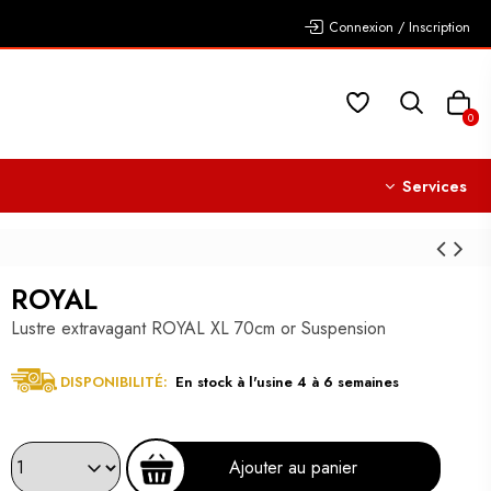
Connexion / Inscription
0
Services
ROYAL
Lustre extravagant ROYAL XL 70cm or Suspension
DISPONIBILITÉ:
En stock à l'usine 4 à 6 semaines
Ajouter au panier