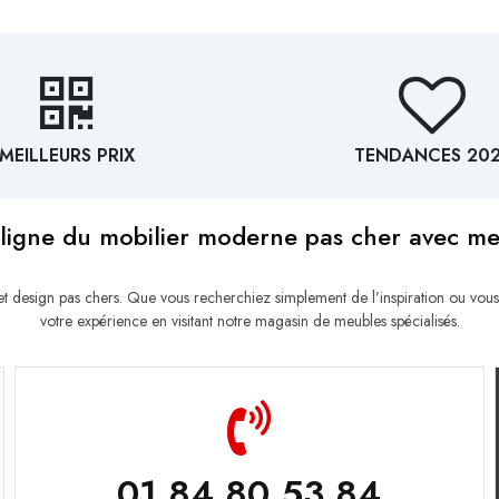
MEILLEURS PRIX
TENDANCES 20
ligne du mobilier moderne pas cher avec m
esign pas chers. Que vous recherchiez simplement de l’inspiration ou vous
votre expérience en visitant notre magasin de meubles spécialisés.
01 84 80 53 84