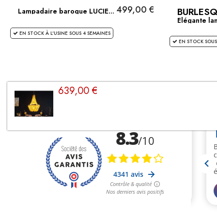
499,00 €
BURLESQ
Lampadaire baroque LUCIE...
Elégante lam
EN STOCK À L'USINE SOUS 4 SEMAINES
EN STOCK SOUS
639,00 €