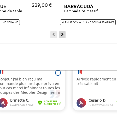
229,00 €
UE
BARRACUDA
pe de table...
Lampadaire massif...
 UNE SEMAINE
EN STOCK À L'USINE SOUS 4 SEMAINES
CLIENTS SATISFAITS