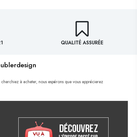
21
QUALITÉ ASSURÉE
eublerdesign
 cherchiez à acheter, nous espérons que vous apprécierez