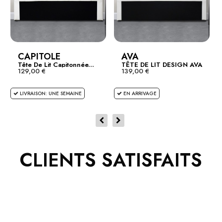
CAPITOLE
AVA
Tête De Lit Capitonnée...
TÊTE DE LIT DESIGN AVA
129,00 €
139,00 €
LIVRAISON: UNE SEMAINE
EN ARRIVAGE
CLIENTS SATISFAITS