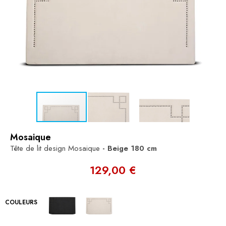
Mosaique
Tête de lit design Mosaique
- Beige
180 cm
129,00 €
COULEURS