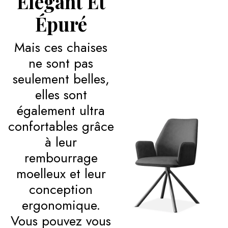
Élégant Et
Épuré
Mais ces chaises
ne sont pas
seulement belles,
elles sont
également ultra
confortables grâce
à leur
rembourrage
moelleux et leur
conception
ergonomique.
Vous pouvez vous