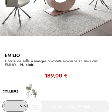
EMILIO
Chaise de salle à manger pivotante moderne en simili cuir
EMILIO
- PU Noir
189,00 €
COULEURS
AJOUTER AU PANIER