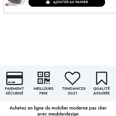
AJOUTER AU PANIER
PAIEMENT
MEILLEURS
TENDANCES
QUALITÉ
SÉCURISÉ
PRIX
2021
ASSURÉE
Achetez en ligne du mobilier moderne pas cher
avec meublerdesign