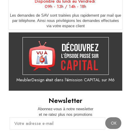
Disponible du lundi au Vendredi:
09h - 13h / 14h - 18h
Les demandes de SAV sont traitées plus rapidement par mail que
par téléphone. Ainsi nous privilégions les demandes effectuées
via votre espace client
MeublerDesign était dans l’émission CAPITAL sur M6
Newsletter
Abonnez-vous à notre newsletter
et ne ratez plus nos promotions