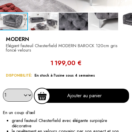
MODERN
Elégant fauteuil Chesterfield MODERN BAROCK 120cm gris
foncé velours
1 199,00 €
DISPONIBILITÉ:
En stock à l'usine sous 4 semaines
Ajouter au panier
En un coup d'œil
grand fauteuil Chesterfield avec élégante surpiqûre
décorative
le revêtement en velours convainc par son aspect et son