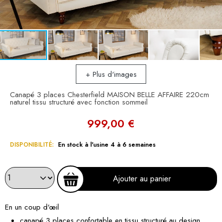
+ Plus d'images
Canapé 3 places Chesterfield MAISON BELLE AFFAIRE 220cm
naturel tissu structuré avec fonction sommeil
999,00 €
DISPONIBILITÉ:
En stock à l'usine 4 à 6 semaines
Ajouter au panier
En un coup d'œil
canapé 3 places confortable en tissu structuré au design