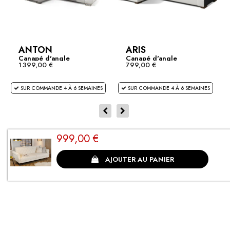
ANTON
ARIS
Canapé d'angle
Canapé d'angle
1 399,00 €
799,00 €
convertible...
convertible...
SUR COMMANDE 4 À 6 SEMAINES
SUR COMMANDE 4 À 6 SEMAINES
999,00 €
CLIENTS SATISFAITS
AJOUTER AU PANIER