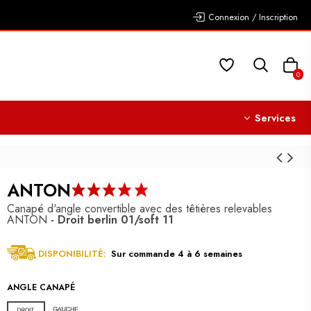
Connexion / Inscription
0
Services
ANTON
Canapé d'angle convertible avec des têtières relevables
ANTON
- Droit
berlin 01/soft 11
DISPONIBILITÉ:
Sur commande 4 à 6 semaines
ANGLE CANAPÉ