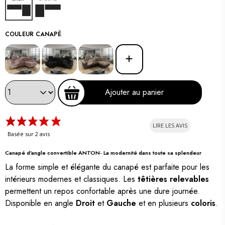
Droit
Gauche
COULEUR CANAPÉ
Ajouter au panier
LIRE LES AVIS
Basée sur 2 avis
Canapé d'angle convertible ANTON- La modernité dans toute sa splendeur
La forme simple et élégante du canapé est parfaite pour les
intérieurs modernes et classiques. Les
têtières relevables
permettent un repos confortable après une dure journée.
Disponible en angle
Droit
et
Gauche
et en plusieurs
coloris
.